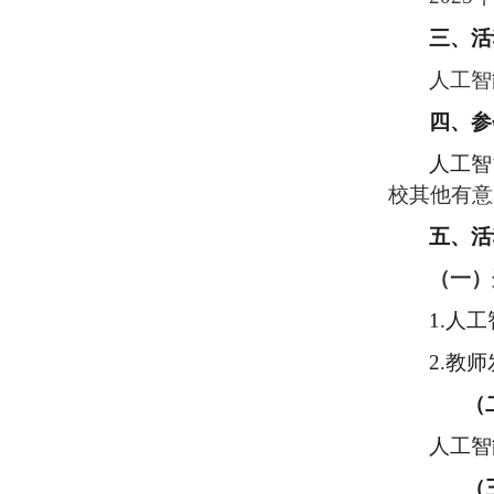
三、
活
人工智
四、
参
人工智
校其他有意
五、
活
（一）
1.
人工
2.教
（
人工智
（