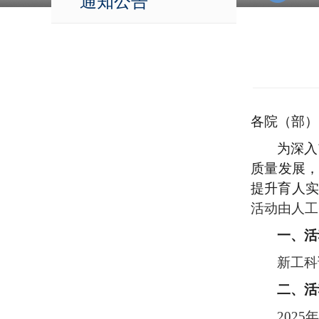
通知公告
各院（部）
为深入
质量发展
提升育人实
活动由人工
一、
活
新工科
二、
活
2025