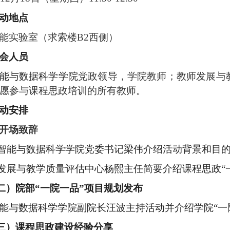
动
地点
能实验室（求索楼
B2
西侧
）
会人员
能与数据科学学院
党政领导，学院教师
；教师发展与
愿参与课程思政培训的所有教师。
动安排
开场致辞
智能与数据科学学院
党委书记梁伟
介绍活动背景和目
师发展与教学质量评估中心杨熙主任简要介绍课程思政“
二）
院部“一院一品”项目规划发布
能与数据科学学院
副院长汪波主持活动并介绍学院
“
三）
课程思政建设经验分享