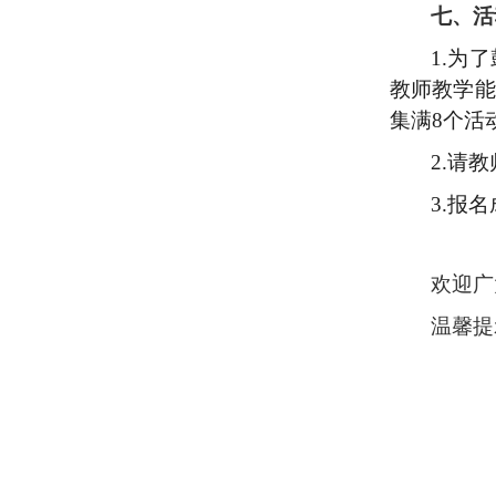
七、活
1.
为了
教师教学能
集满
8
个活
2.
请教
3.
报名
欢迎广
温馨提