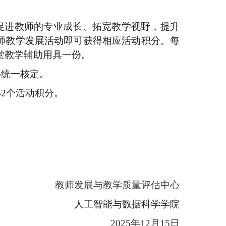
促进教师的专业成长、拓宽教学视野，提升
师教学发展活动即可获得相应活动积分。每
堂教学辅助用具一份。
心统一核定。
得
2
个活动积分。
教师发展与教学质量评估中心
人工智能与数据科学学院
202
5
年
1
2
月
15
日