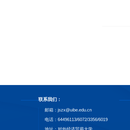
联系我们：
邮箱：jszx@uibe.edu.cn
电话：64496113/6072/3356/6019
地址：对外经济贸易大学