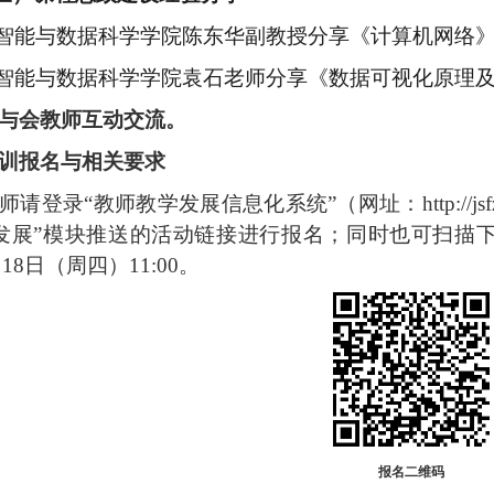
智能与数据科学学院
陈东华副教授分享《
计算机网络
智能与数据科学学院
袁石老师分享《
数据可视化原理
与会教师
互动交流
。
训报名与相关要求
师请登录
“教师教学发展信息化系统”（网址：
http://js
师发展”模块推送的活动链接进行报名；同时也可扫描
月
18
日（周四）
11:00
。
报名二维码