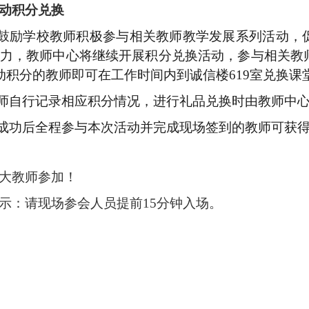
动积分兑换
鼓励学校教师积极参与相关教师教学发展系列活动，
力，教师中心将继续开展积分兑换活动，参与相关教
动积分的教师即可在工作时间内到诚信楼
619
室兑换课
师自行记录相应积分情况，进行礼品兑换时由教师中
成功后全程参与本次活动并完成现场签到的教师可获
大教师参加！
示：请现场参会人员提前
15
分钟入场。