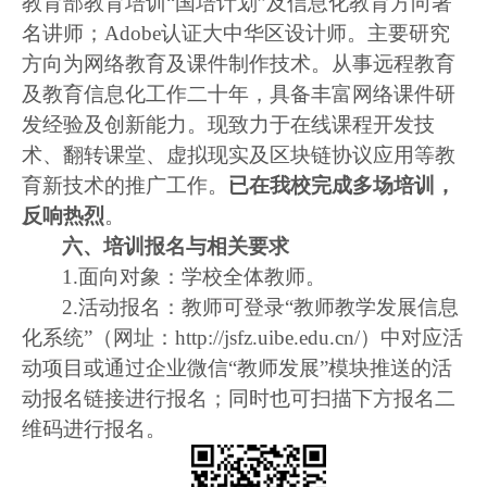
教育部教育培训“国培计划”及信息化教育方向著
名讲师；
Adobe
认证大中华区设计师。主要研究
方向为网络教育及课件制作技术。从事远程教育
及教育信息化工作二十年，具备丰富网络课件研
发经验及创新能力。现致力于在线课程开发技
术、翻转课堂、虚拟现实及区块链协议应用等教
育新技术的推广工作。
已在我校完成多场培训，
反响热烈
。
六、培训报名与相关要求
1.
面向对象：学校全体教师。
2.
活动报名：教师可登录“教师教学发展信息
化系统”（网址：
http://jsfz.uibe.edu.cn/
）中对应活
动项目或通过企业微信“教师发展”模块推送的活
动报名链接进行报名；同时也可扫描下方报名二
维码进行报名。