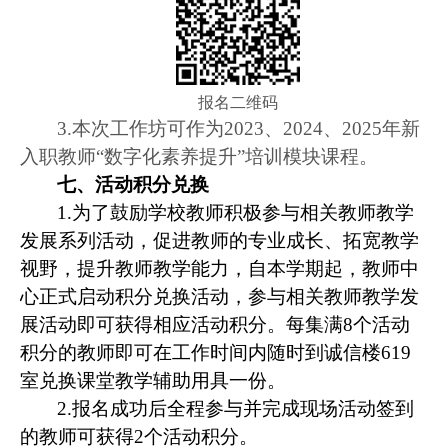
报名二维码
3.
本次工作坊可作为
2023
、
2024
、
2025
年新
入职教师“数字化素养提升”培训模块课程。
七、活动积分兑换
1.
为了鼓励学校教师积极参与相关教师教学
发展系列活动，促进教师的专业成长、拓宽教学
视野，提升教师教学能力，自本学期起，教师中
心正式启动积分兑换活动，参与相关教师教学发
展活动即可获得相应活动积分。每集满
8
个活动
积分的教师即可在工作时间内随时到诚信楼
619
室兑换课堂教学辅助用具一份。
2.
报名成功后全程参与并完成现场活动签到
的教师可获得
2
个活动积分。