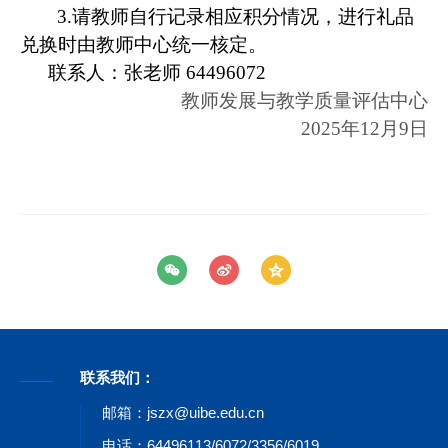
3.
请教师自行记录相应积分情况，进行礼品
兑换时由教师中心统一核定。
联系人：张老师
64496072
教师发展与教学质量评估中心
2025
年
12
月
9
日
联系我们：
邮箱：jszx@uibe.edu.cn
电话：64496113/6072/3356/6019