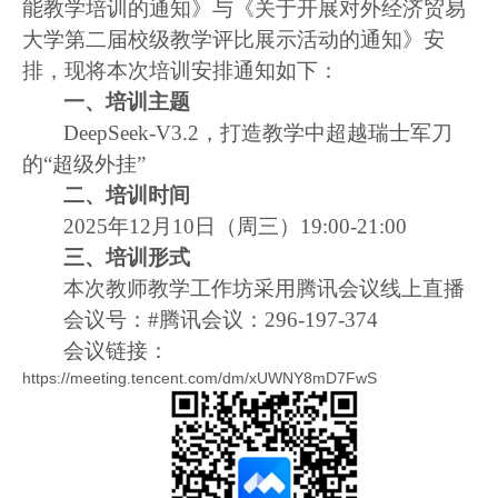
能教学培训的通知》与《关于开展对外经济贸易
大学第二届校级教学评比展示活动的通知》安
排，现将本次培训安排通知如下：
一、培训主题
DeepSeek-V3.2
，打造教学中超越瑞士军刀
的“超级外挂”
二、培训时间
2025
年
12
月
10
日（周三）
19:00-21:00
三、培训形式
本次教师教学工作坊采用腾讯会议线上直播
会议号：
#
腾讯会议：
296-197-374
会议链接：
https://meeting.tencent.com/dm/xUWNY8mD7FwS