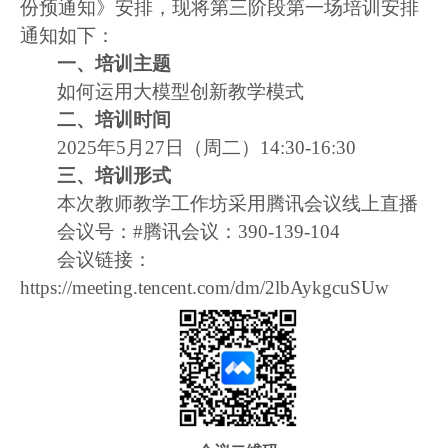
份预通知》安排，现将第三阶段第一场培训安排
通知如下：
一、培训主题
如何运用大模型创新教学模式
二、培训时间
2025
年
5
月
27
日（周二）
14:30-16:30
三、培训形式
本次教师教学工作坊采用腾讯会议线上直播
会议号：
#
腾讯会议：
390-139-104
会议链接：
https://meeting.tencent.com/dm/2lbAykgcuSUw