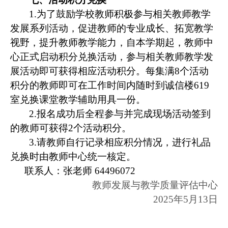
1.
为了鼓励学校教师积极参与相关教师教学
发展系列活动，促进教师的专业成长、拓宽教学
视野，提升教师教学能力，自本学期起，教师中
心正式启动积分兑换活动，参与相关教师教学发
展活动即可获得相应活动积分。每集满
8
个活动
积分的教师即可在工作时间内随时到诚信楼
619
室兑换课堂教学辅助用具一份。
2.
报名成功后全程参与并完成现场活动签到
的教师可获得
2
个活动积分。
3.
请教师自行记录相应积分情况，进行礼品
兑换时由教师中心统一核定。
联系人：张老师
64496072
教师发展与教学质量评估中心
2025
年
5
月
13
日