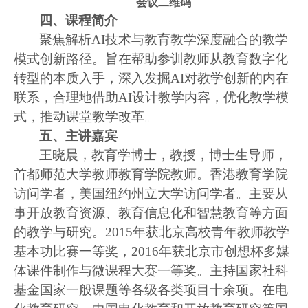
会议二维码
四、课程简介
聚焦解析
AI
技术与教育教学深度融合的教学
模式创新路径。旨在帮助参训教师从教育数字化
转型的本质入手，深入发掘
AI
对教学创新的内在
联系，合理地借助
AI
设计教学内容，优化教学模
式，推动课堂教学改革。
五、主讲嘉宾
王晓晨，教育学博士，教授，博士生导师，
首都师范大学教师教育学院教师。香港教育学院
访问学者，美国纽约州立大学访问学者。主要从
事开放教育资源、教育信息化和智慧教育等方面
的教学与研究。
2015
年获北京高校青年教师教学
基本功比赛一等奖，
2016
年获北京市创想杯多媒
体课件制作与微课程大赛一等奖。主持国家社科
基金国家一般课题等各级各类项目十余项。在电