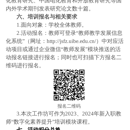
化教育研究、中国电化教育和开放教育研究等国
内外学术期刊发表研究论文数十篇。
六、培训报名与相关要求
1.
面向对象：学校全体教师。
2.
活动报名：教师可登录“教师教学发展信息
化系统”（网址：
http://jsfz.uibe.edu.cn/
）中对应活
动项目或通过企业微信“教师发展”模块推送的活
动报名链接进行报名；同时也可扫描下方报名二
维码进行报名。
报名二维码
3.
本次工作坊可作为
2023
、
2024
年新入职教
师“数字化素养提升”培训模块课程。
七、活动积分兑换